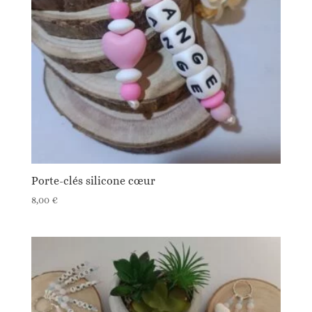
Porte-clés silicone cœur
8,00
€