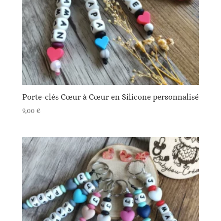
Porte-clés Cœur à Cœur en Silicone personnalisé
9,00
€