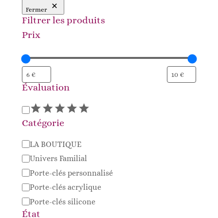
Fermer
Filtrer les produits
Prix
Évaluation
Évaluation
Catégorie
Catégorie
LA BOUTIQUE
Univers Familial
Porte-clés personnalisé
Porte-clés acrylique
Porte-clés silicone
État