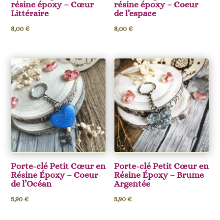
résine époxy – Cœur
résine époxy – Coeur
Littéraire
de l’espace
8,00
€
8,00
€
Porte-clé Petit Cœur en
Porte-clé Petit Cœur en
Résine Époxy – Coeur
Résine Époxy – Brume
de l’Océan
Argentée
5,90
€
5,90
€