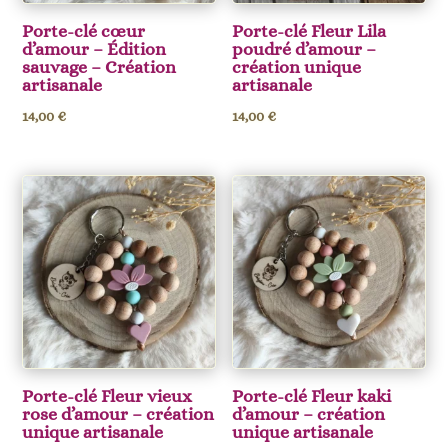
Porte-clé cœur
Porte-clé Fleur Lila
d’amour – Édition
poudré d’amour –
sauvage – Création
création unique
artisanale
artisanale
14,00
€
14,00
€
Porte-clé Fleur vieux
Porte-clé Fleur kaki
rose d’amour – création
d’amour – création
unique artisanale
unique artisanale