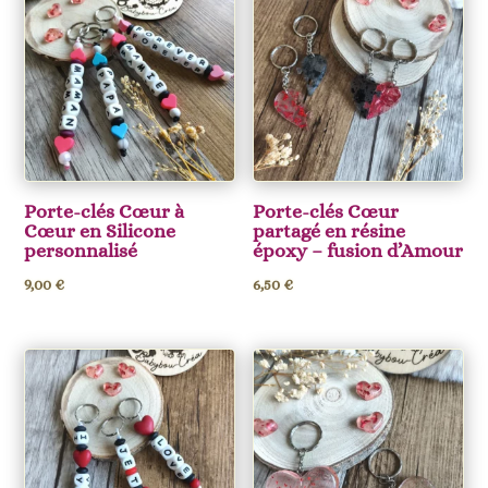
Porte-clés Cœur à
Porte-clés Cœur
Cœur en Silicone
partagé en résine
personnalisé
époxy – fusion d’Amour
9,00
€
6,50
€