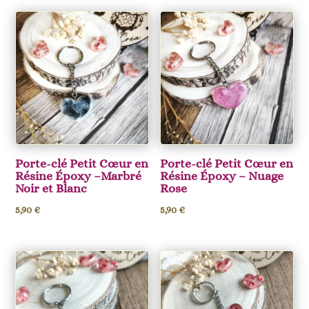
Porte-clé Petit Cœur en
Porte-clé Petit Cœur en
Résine Époxy –Marbré
Résine Époxy – Nuage
Noir et Blanc
Rose
5,90
€
5,90
€