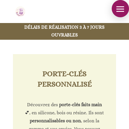
DÉLAIS DE RÉALISATION 3 À 7 JOURS
OUVRABLES
PORTE-CLÉS
PERSONNALISÉ
Découvrez des
porte-clés faits main
💕, en silicone, bois ou résine. Ils sont
personnalisables ou non
, selon la
gamme et vos envies. Vous pouvez