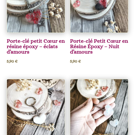
Porte-clé petit Cœur en
Porte-clé Petit Cœur en
résine époxy – éclats
Résine Époxy – Nuit
d’amours
d’amours
5,90
€
5,90
€