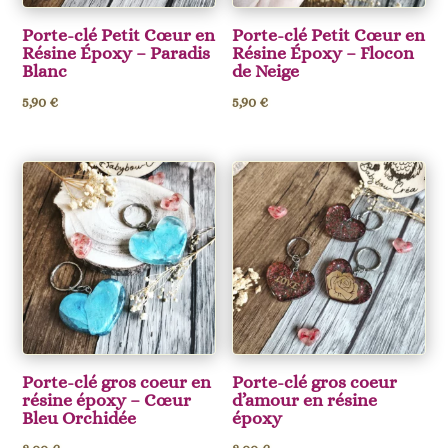
Porte-clé Petit Cœur en
Porte-clé Petit Cœur en
Résine Époxy – Paradis
Résine Époxy – Flocon
Blanc
de Neige
5,90
€
5,90
€
Porte-clé gros coeur en
Porte-clé gros coeur
résine époxy – Cœur
d’amour en résine
Bleu Orchidée
époxy