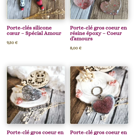
Porte-clés silicone
Porte-clé gros coeur en
cœur – Spécial Amour
résine époxy – Coeur
d’amours
9,50
€
8,00
€
Porte-clé gros coeur en
Porte-clé gros coeur en