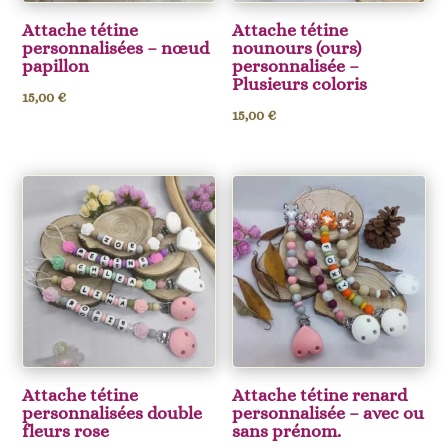
Attache tétine
Attache tétine
personnalisées – nœud
nounours (ours)
papillon
personnalisée –
Plusieurs coloris
15,00
€
15,00
€
Attache tétine
Attache tétine renard
personnalisées double
personnalisée – avec ou
fleurs rose
sans prénom.