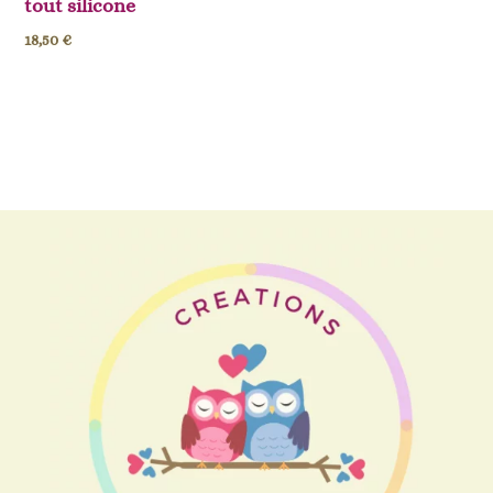
tout silicone
18,50
€