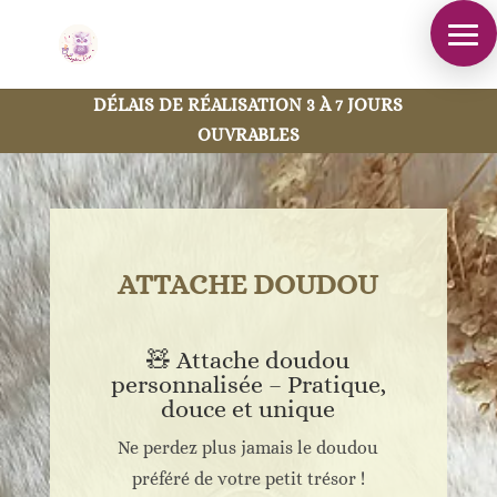
DÉLAIS DE RÉALISATION 3 À 7 JOURS
OUVRABLES
ATTACHE DOUDOU
🧸 Attache doudou
personnalisée – Pratique,
douce et unique
Ne perdez plus jamais le doudou
préféré de votre petit trésor !