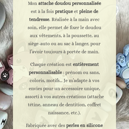
Mon
attache doudou personnalisée
est à la fois
pratique
et
pleine de
tendresse
. Réalisée à la main avec
soin, elle permet de fixer le doudou
aux vêtements, à la poussette, au
siège-auto ou au sac à langer, pour
l’avoir toujours à portée de main.
Chaque création est
entièrement
personnalisable
: prénom ou sans,
coloris, motifs… Je m’adapte à vos
envies pour un accessoire unique,
assorti à vos autres créations (attache
tétine, anneau de dentition, coffret
naissance, etc.).
Fabriquée avec des
perles en silicone