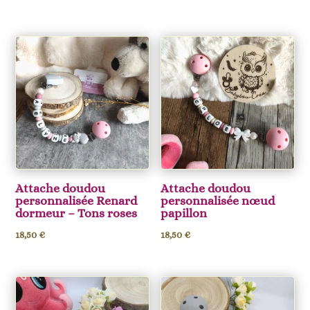
Attache doudou
Attache doudou
personnalisée Renard
personnalisée nœud
dormeur – Tons roses
papillon
18,50
€
18,50
€