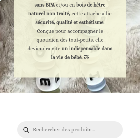
sans BPA
et/ou en
bois de hêtre
naturel non traité
, cette attache allie
sécurité, qualité et esthétisme
.
Conçue pour accompagner le
quotidien des tout-petits, elle
deviendra vite
un indispensable dans
la vie de bébé
. 🧸
Recherche
de
produits