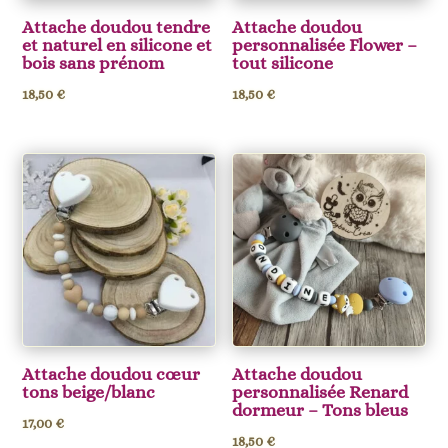
Attache doudou tendre
Attache doudou
et naturel en silicone et
personnalisée Flower –
bois sans prénom
tout silicone
18,50
€
18,50
€
Attache doudou cœur
Attache doudou
tons beige/blanc
personnalisée Renard
dormeur – Tons bleus
17,00
€
18,50
€