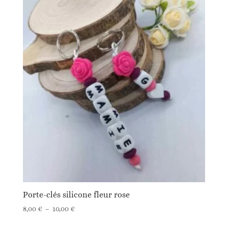
Porte-clés silicone fleur rose
Plage
8,00
€
–
10,00
€
de