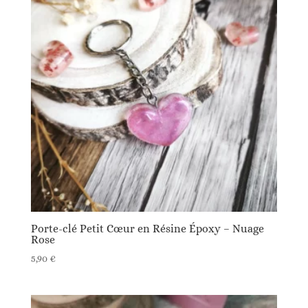
Porte-clé Petit Cœur en Résine Époxy – Nuage
Rose
5,90
€