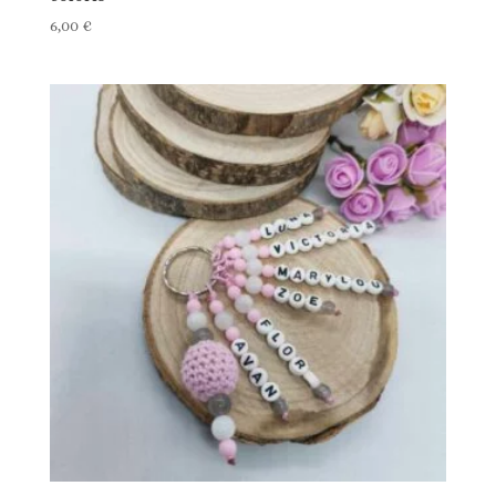
6,00
€