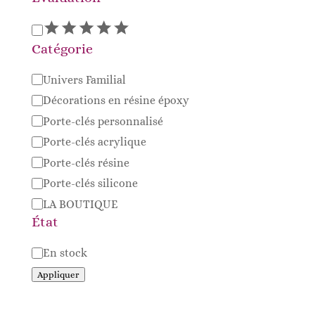
Évaluation
Catégorie
Catégorie
Univers Familial
Décorations en résine époxy
Porte-clés personnalisé
Porte-clés acrylique
Porte-clés résine
Porte-clés silicone
LA BOUTIQUE
État
Disponibilité
En stock
Appliquer