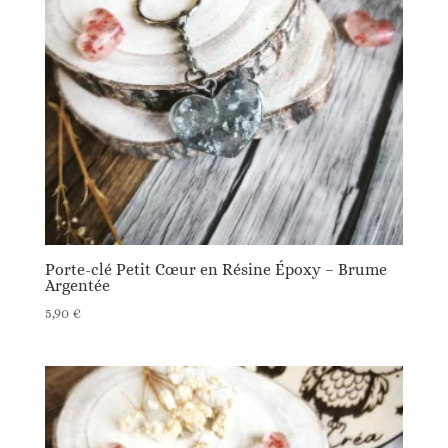
Porte-clé Petit Cœur en Résine Époxy – Brume
Argentée
5,90
€