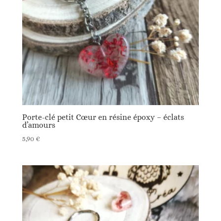
Porte-clé petit Cœur en résine époxy – éclats
d’amours
5,90
€