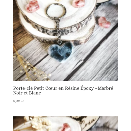
Porte-clé Petit Cœur en Résine Époxy –Marbré
Noir et Blanc
5,90
€