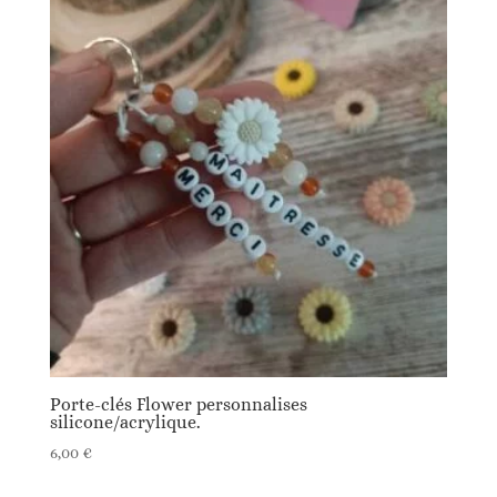
Porte-clés Flower personnalises
silicone/acrylique.
6,00
€