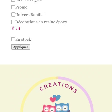
Promo
Univers Familial
Décorations en résine époxy
État
Disponibilité
En stock
Appliquer