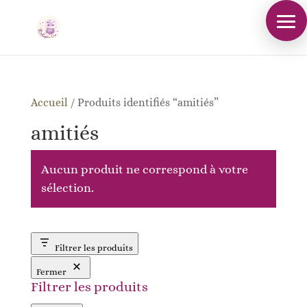
Accueil
/
Produits identifiés “amitiés”
amitiés
Aucun produit ne correspond à votre
sélection.
Filtrer les produits
Fermer
Filtrer les produits