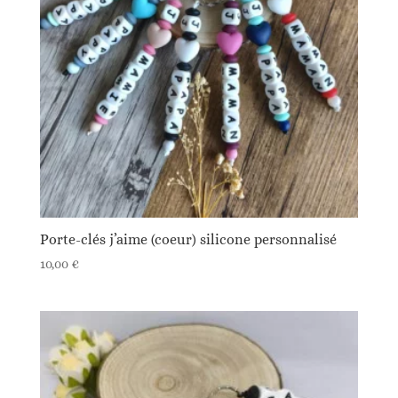
Porte-clés j’aime (coeur) silicone personnalisé
10,00
€