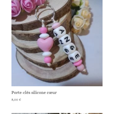
Porte-clés silicone cœur
8,00
€