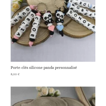
Porte-clés silicone panda personnalisé
8,00
€