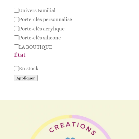
Catégorie
Univers Familial
Porte-clés personnalisé
Porte-clés acrylique
Porte-clés silicone
LA BOUTIQUE
État
Disponibilité
En stock
Appliquer