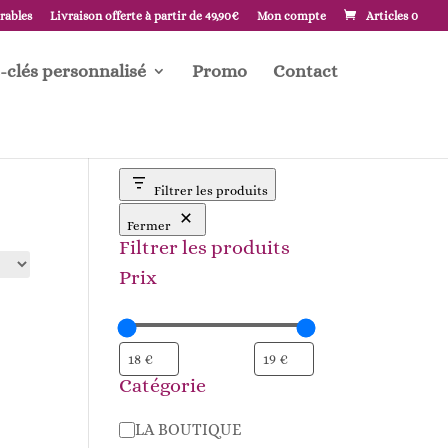
vrables
Livraison offerte à partir de 49,90€
Mon compte
Articles 0
-clés personnalisé
Promo
Contact
Filtrer les produits
Fermer
Filtrer les produits
Prix
Catégorie
Catégorie
LA BOUTIQUE