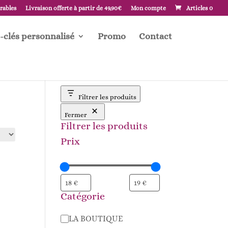
vrables
Livraison offerte à partir de 49,90€
Mon compte
Articles 0
-clés personnalisé
Promo
Contact
Filtrer les produits
Fermer
Filtrer les produits
Prix
Catégorie
Catégorie
LA BOUTIQUE