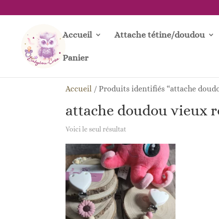
Accueil
Attache tétine/doudou
Panier
Accueil
/
Produits identifiés “attache doud
attache doudou vieux r
Voici le seul résultat