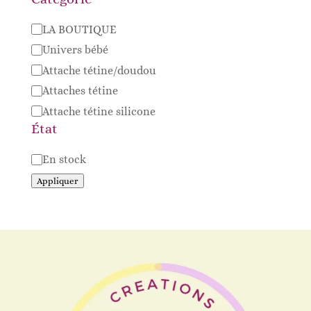
Catégorie
LA BOUTIQUE
Univers bébé
Attache tétine/doudou
Attaches tétine
Attache tétine silicone
État
Disponibilité
En stock
Appliquer