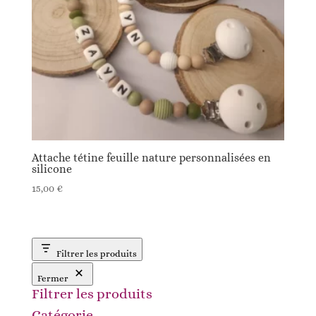
Attache tétine feuille nature personnalisées en
silicone
15,00
€
Filtrer les produits
Fermer
Filtrer les produits
Catégorie