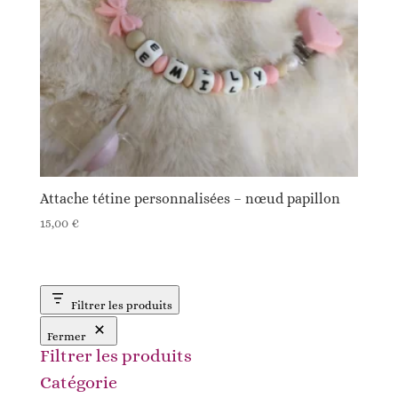
Attache tétine personnalisées – nœud papillon
15,00
€
Filtrer les produits
Fermer
Filtrer les produits
Catégorie