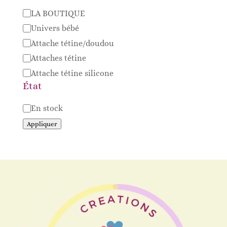
Catégorie
LA BOUTIQUE
Univers bébé
Attache tétine/doudou
Attaches tétine
Attache tétine silicone
État
Disponibilité
En stock
Appliquer