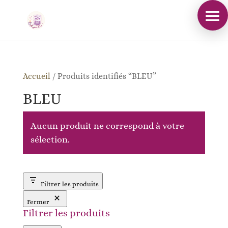
Accueil
/
Produits identifiés “BLEU”
BLEU
Aucun produit ne correspond à votre
sélection.
Filtrer les produits
Fermer
Filtrer les produits