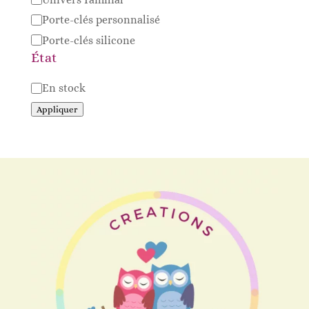
Porte-clés personnalisé
Porte-clés silicone
État
Disponibilité
En stock
Appliquer