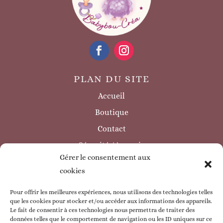
PLAN DU SITE
Accueil
Boutique
Contact
Sécurité / à savoir
Gérer le consentement aux
INFORMATIONS LÉGALES
cookies
Mentions légales
Politique de confidentialité
Pour offrir les meilleures expériences, nous utilisons des technologies telles
que les cookies pour stocker et/ou accéder aux informations des appareils.
Politique de cookie
Le fait de consentir à ces technologies nous permettra de traiter des
données telles que le comportement de navigation ou les ID uniques sur ce