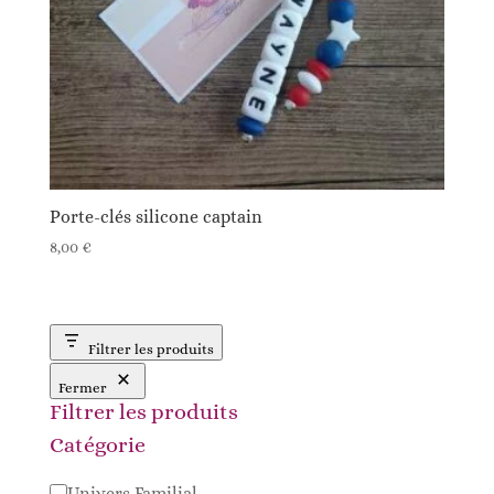
Porte-clés silicone captain
8,00
€
Filtrer les produits
Fermer
Filtrer les produits
Catégorie
Catégorie
Univers Familial