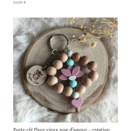
14,00
€
Porte-clé Fleur vieux rose d’amour – création