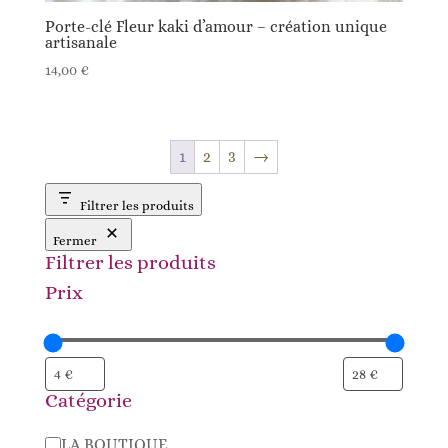
Porte-clé Fleur kaki d’amour – création unique
artisanale
14,00
€
1
2
3
→
Filtrer les produits
Fermer
Filtrer les produits
Prix
Catégorie
Catégorie
LA BOUTIQUE