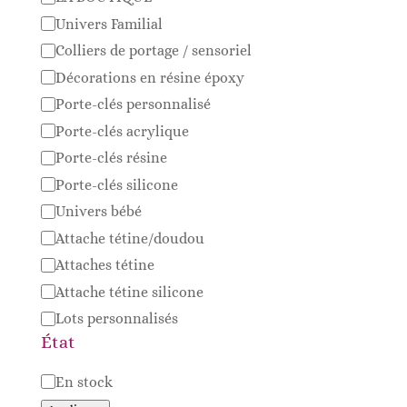
Univers Familial
Colliers de portage / sensoriel
Décorations en résine époxy
Porte-clés personnalisé
Porte-clés acrylique
Porte-clés résine
Porte-clés silicone
Univers bébé
Attache tétine/doudou
Attaches tétine
Attache tétine silicone
Lots personnalisés
État
Disponibilité
En stock