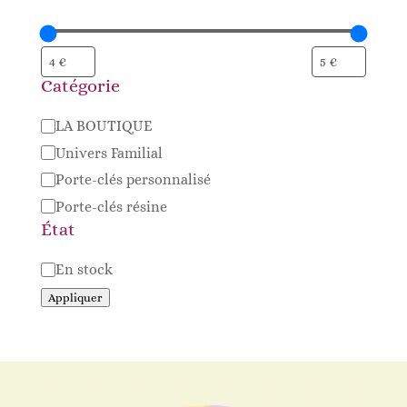
Catégorie
Catégorie
LA BOUTIQUE
Univers Familial
Porte-clés personnalisé
Porte-clés résine
État
Disponibilité
En stock
Appliquer