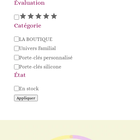
Évaluation
Évaluation
Catégorie
Catégorie
LA BOUTIQUE
Univers Familial
Porte-clés personnalisé
Porte-clés silicone
État
Disponibilité
En stock
Appliquer