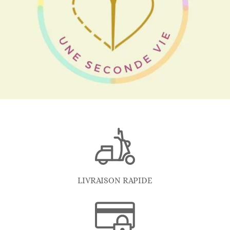
LIVRAISON RAPIDE