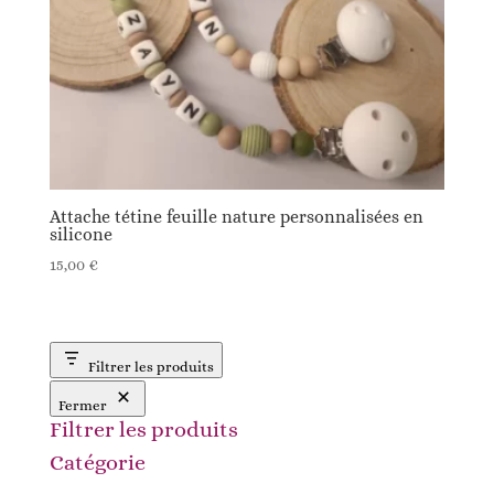
Attache tétine feuille nature personnalisées en
silicone
15,00
€
Filtrer les produits
Fermer
Filtrer les produits
Catégorie