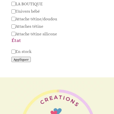
Catégorie
LA BOUTIQUE
Univers bébé
Attache tétine/doudou
Attaches tétine
Attache tétine silicone
État
Disponibilité
En stock
Appliquer