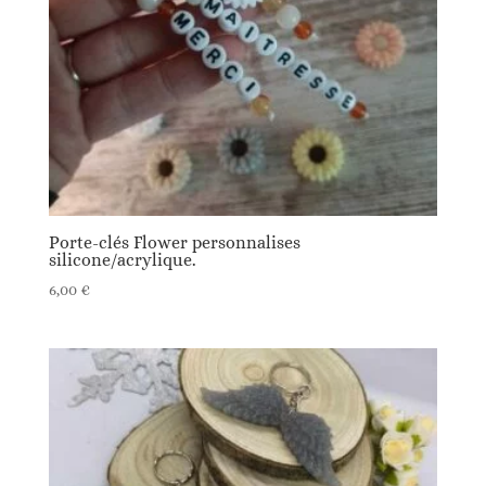
Porte-clés Flower personnalises
silicone/acrylique.
6,00
€