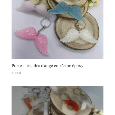
Porte-clés ailes d’ange en résine époxy
7,00
€