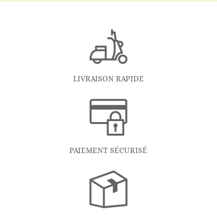
LIVRAISON RAPIDE
PAIEMENT SÉCURISÉ