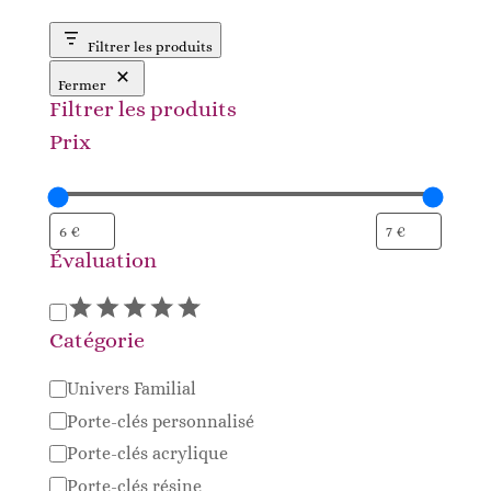
Filtrer les produits
Fermer
Filtrer les produits
Prix
Évaluation
Évaluation
Catégorie
Catégorie
Univers Familial
Porte-clés personnalisé
Porte-clés acrylique
Porte-clés résine