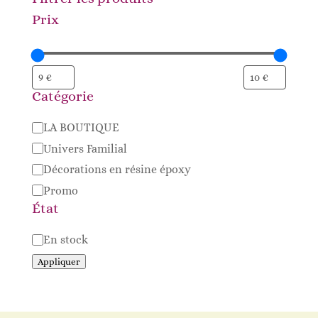
Prix
Catégorie
Catégorie
LA BOUTIQUE
Univers Familial
Décorations en résine époxy
Promo
État
Disponibilité
En stock
Appliquer