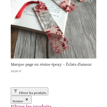
Marque-page en résine époxy – Éclats d’amour
10,00
€
Filtrer les produits
Fermer
Filtrer les produits