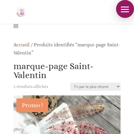
Accueil
/
Produits identifiés “marque-page Saint-
Valentin”
marque-page Saint-
Valentin
Trié
2 résultats affichés
du
plus
Promo !
récent
au
plus