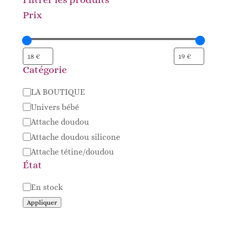
Prix
Catégorie
Catégorie
LA BOUTIQUE
Univers bébé
Attache doudou
Attache doudou silicone
Attache tétine/doudou
État
Disponibilité
En stock
Appliquer