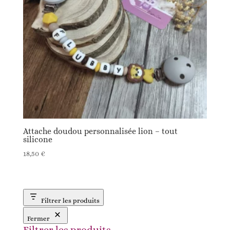
Attache doudou personnalisée lion – tout
silicone
18,50
€
Filtrer les produits
Fermer
Filtrer les produits