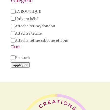
Catégorie
Catégorie
LA BOUTIQUE
Univers bébé
Attache tétine/doudou
Attaches tétine
Attache tétine silicone et bois
État
Disponibilité
En stock
Appliquer