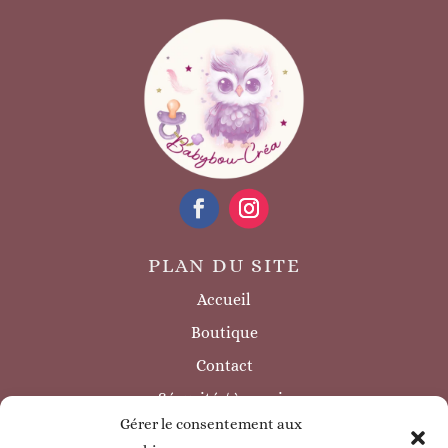
PLAN DU SITE
Accueil
Boutique
Contact
Sécurité / à savoir
Gérer le consentement aux
INFORMATIONS LÉGALES