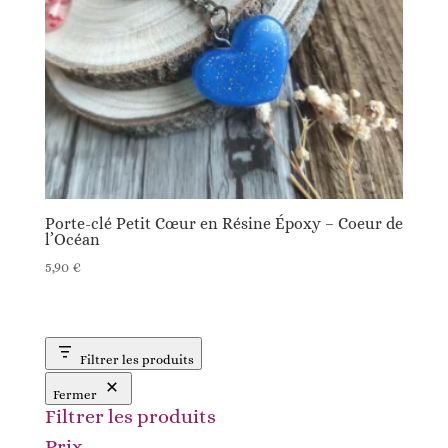
Porte-clé Petit Cœur en Résine Époxy – Coeur de
l’Océan
5,90
€
Filtrer les produits
Fermer
Filtrer les produits
Prix