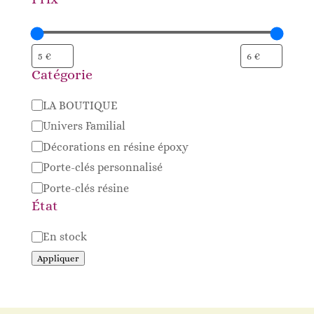
Catégorie
Catégorie
LA BOUTIQUE
Univers Familial
Décorations en résine époxy
Porte-clés personnalisé
Porte-clés résine
État
Disponibilité
En stock
Appliquer