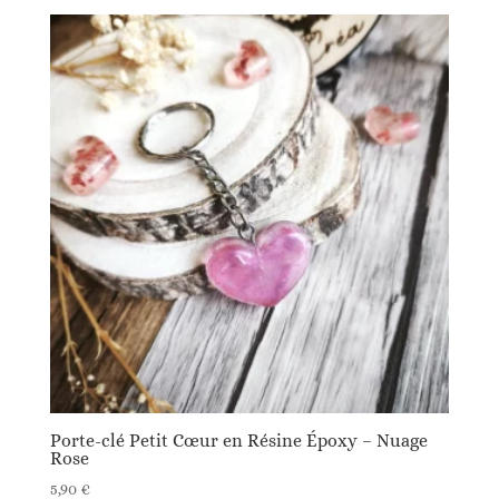
Porte-clé Petit Cœur en Résine Époxy – Nuage
Rose
5,90
€