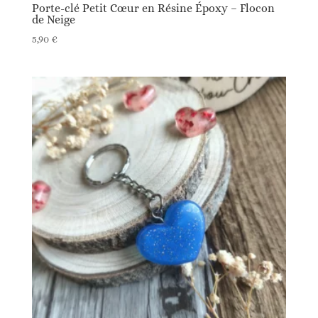
Porte-clé Petit Cœur en Résine Époxy – Flocon
de Neige
5,90
€