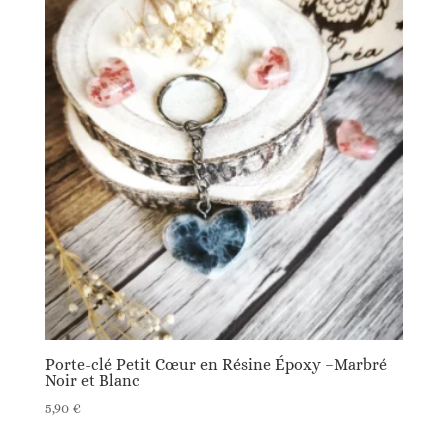
Porte-clé Petit Cœur en Résine Époxy –Marbré
Noir et Blanc
5,90
€