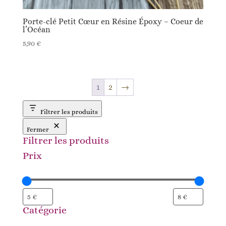
Porte-clé Petit Cœur en Résine Époxy – Coeur de
l’Océan
5,90
€
1
2
→
Filtrer les produits
Fermer
Filtrer les produits
Prix
Catégorie