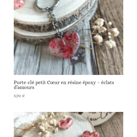
Porte-clé petit Cœur en résine époxy – éclats
d’amours
5,90
€