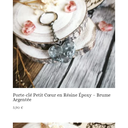
Porte-clé Petit Cœur en Résine Époxy – Brume
Argentée
5,90
€