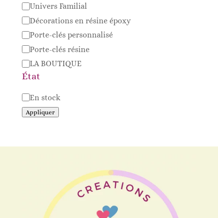
Catégorie
Univers Familial
Décorations en résine époxy
Porte-clés personnalisé
Porte-clés résine
LA BOUTIQUE
État
Disponibilité
En stock
Appliquer