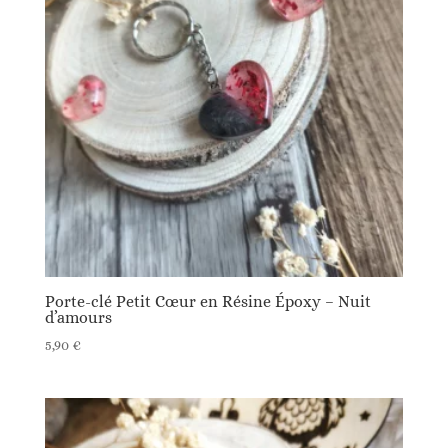
Porte-clé Petit Cœur en Résine Époxy – Nuit
d’amours
5,90
€