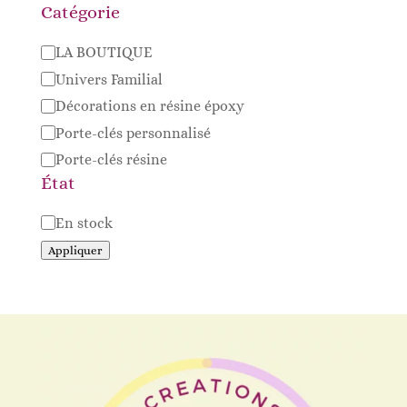
Catégorie
Catégorie
LA BOUTIQUE
Univers Familial
Décorations en résine époxy
Porte-clés personnalisé
Porte-clés résine
État
Disponibilité
En stock
Appliquer