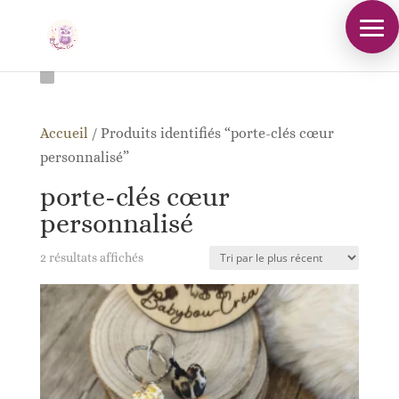
Accueil
/
Produits identifiés “porte-clés cœur
personnalisé”
porte-clés cœur
personnalisé
Trié
2 résultats affichés
du
plus
récent
au
plus