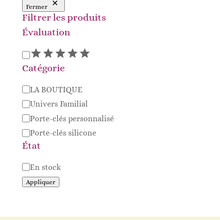
Fermer
Filtrer les produits
Évaluation
Évaluation
Catégorie
Catégorie
LA BOUTIQUE
Univers Familial
Porte-clés personnalisé
Porte-clés silicone
État
Disponibilité
En stock
Appliquer