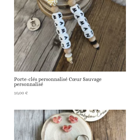
ancien
Porte-clés personnalisé Cœur Sauvage
personnalisé
10,00
€