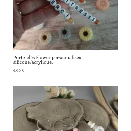
Porte-clés Flower personnalises
silicone/acrylique.
6,00
€