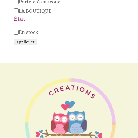
Porte-clés silicone
LA BOUTIQUE
État
Disponibilité
En stock
Appliquer