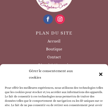
PLAN DU SITE
Accueil
Boutique
Contact
Sécurité / à savoir
Gérer le consentement aux
INFORMATIONS LÉGALES
cookies
Mentions légales
Politique de confidentialité
Pour offrir les meilleures expériences, nous utilisons des technologies telles
que les cookies pour stocker et/ou accéder aux informations des appareils.
Politique de cookie
Le fait de consentir à ces technologies nous permettra de traiter des
données telles que le comportement de navigation ou les ID uniques sur ce
CGV
site. Le fait de ne pas consentir ou de retirer son consentement peut avoir