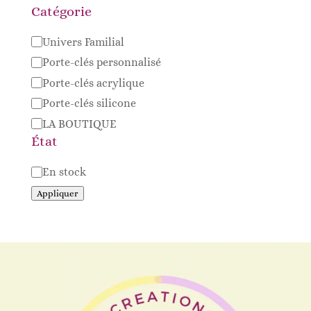
Catégorie
Catégorie
Univers Familial
Porte-clés personnalisé
Porte-clés acrylique
Porte-clés silicone
LA BOUTIQUE
État
Disponibilité
En stock
Appliquer