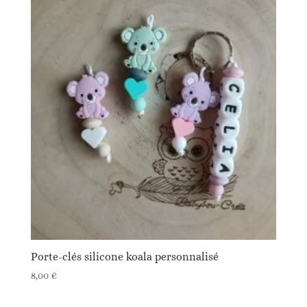
Porte-clés silicone koala personnalisé
8,00
€