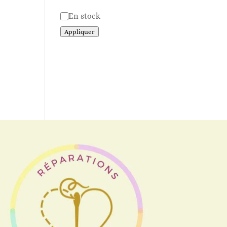
Disponibilité
En stock
Appliquer