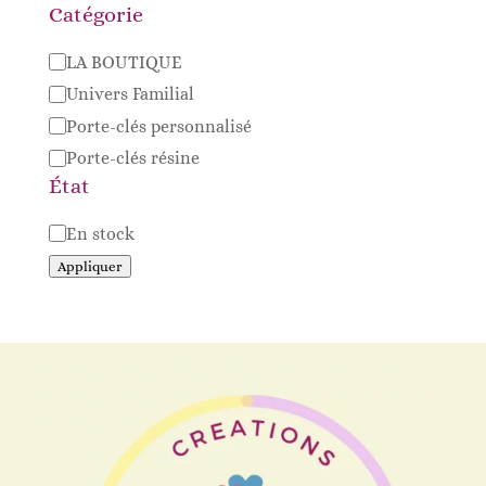
Catégorie
Catégorie
LA BOUTIQUE
Univers Familial
Porte-clés personnalisé
Porte-clés résine
État
Disponibilité
En stock
Appliquer