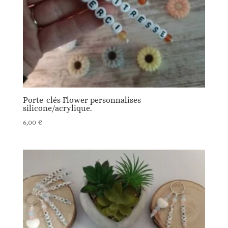
Porte-clés Flower personnalises
silicone/acrylique.
6,00
€