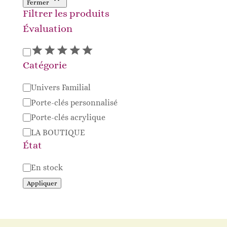
Fermer
Filtrer les produits
Évaluation
Évaluation
Catégorie
Catégorie
Univers Familial
Porte-clés personnalisé
Porte-clés acrylique
LA BOUTIQUE
État
Disponibilité
En stock
Appliquer