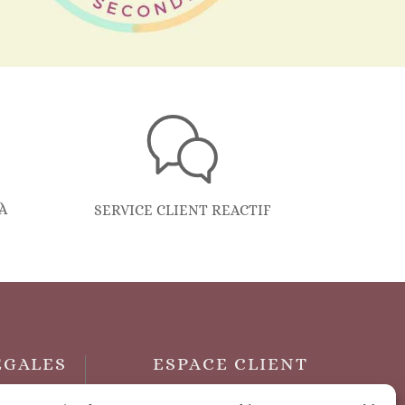
À
SERVICE CLIENT REACTIF
ÉGALES
ESPACE CLIENT
Mon compte