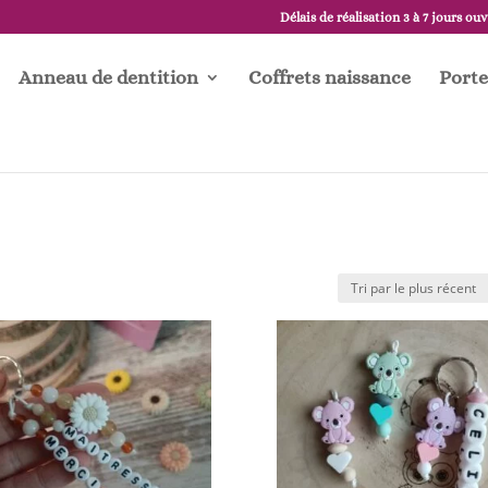
Délais de réalisation 3 à 7 jours ou
Anneau de dentition
Coffrets naissance
Porte