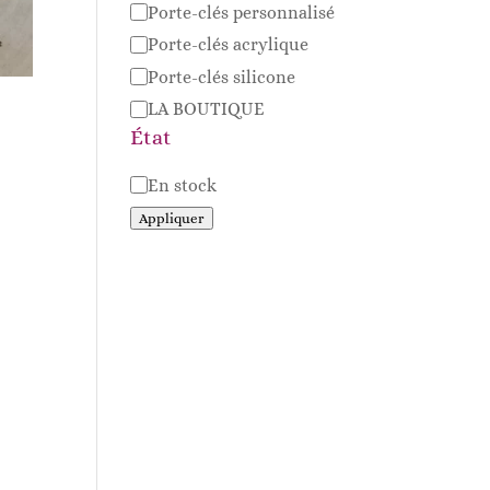
Porte-clés personnalisé
Porte-clés acrylique
Porte-clés silicone
LA BOUTIQUE
État
Disponibilité
En stock
Appliquer