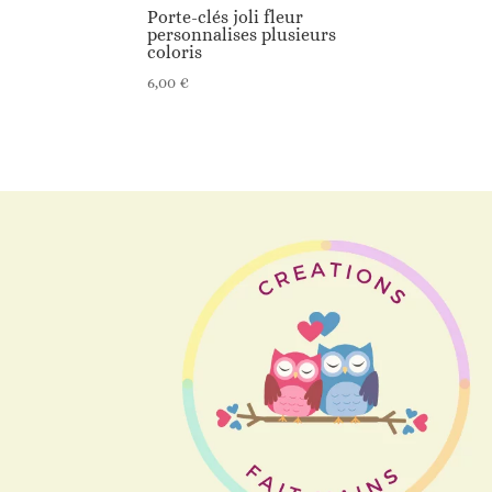
Porte-clés joli fleur
personnalises plusieurs
coloris
6,00
€