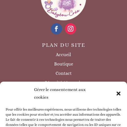
PLAN DU SITE
Accueil
Boutique
Contact
Sécurité / à savoir
Gérer le consentement aux
INFORMATIONS LÉGALES
cookies
Mentions légales
Politique de confidentialité
Pour offrir les meilleures expériences, nous utilisons des technologies telles
que les cookies pour stocker et/ou accéder aux informations des appareils.
Politique de cookie
Le fait de consentir à ces technologies nous permettra de traiter des
données telles que le comportement de navigation ou les ID uniques sur ce