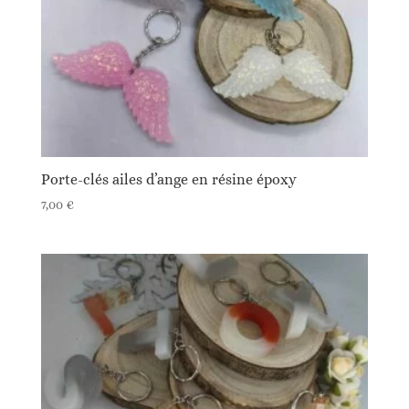
Porte-clés ailes d’ange en résine époxy
7,00
€