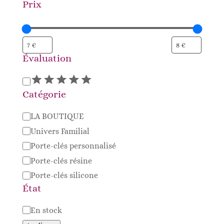
Prix
Évaluation
Évaluation
Catégorie
Catégorie
LA BOUTIQUE
Univers Familial
Porte-clés personnalisé
Porte-clés résine
Porte-clés silicone
État
Disponibilité
En stock