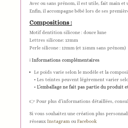
Avec ou sans prénom, il est utile, fait main et 
Enfin, il accompagne bébé lors de ses premièr
Compositions :
Motif dentition silicone : douce lune
Lettres silicone: 12mm
Perle silicone : 12mm (et 15mm sans prénom)
ℹ️
Informations complémentaires
Le poids varie selon le modèle et la compos
• Les teintes peuvent légèrement varier selon
•
L’emballage ne fait pas partie du produit e
👉 Pour plus d’informations détaillées, consu
Si vous souhaitez une création plus personnali
réseaux
Instagram
ou
Facebook