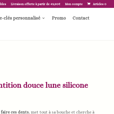
ables
Livraison offerte à partir de 49,90€
Mon compte
Articles 0
e-clés personnalisé
Promo
Contact
tition douce lune silicone
à
faire ces dents
, met tout à sa bouche et cherche à