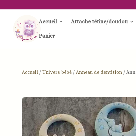
Accueil
Attache tétine/doudou
Panier
Accueil
/
Univers bébé
/
Anneau de dentition
/
Anne