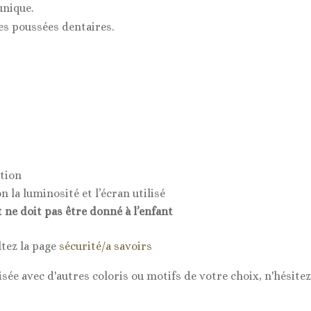
unique.
es poussées dentaires.
ition
 la luminosité et l’écran utilisé
t ne doit pas être donné à l’enfant
ltez la page
sécurité/a savoirs
sée avec d'autres coloris ou motifs de votre choix, n'hésit