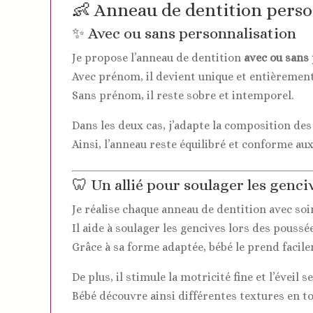
👶 Anneau de dentition pers
✨ Avec ou sans personnalisation
Je propose l’anneau de dentition
avec ou san
Avec prénom, il devient unique et entièrement
Sans prénom, il reste sobre et intemporel.
Dans les deux cas, j’adapte la composition des
Ainsi, l’anneau reste équilibré et conforme au
🦷 Un allié pour soulager les genci
Je réalise chaque anneau de dentition avec soi
Il aide à soulager les gencives lors des poussé
Grâce à sa forme adaptée, bébé le prend facil
De plus, il stimule la motricité fine et l’éveil s
Bébé découvre ainsi différentes textures en to