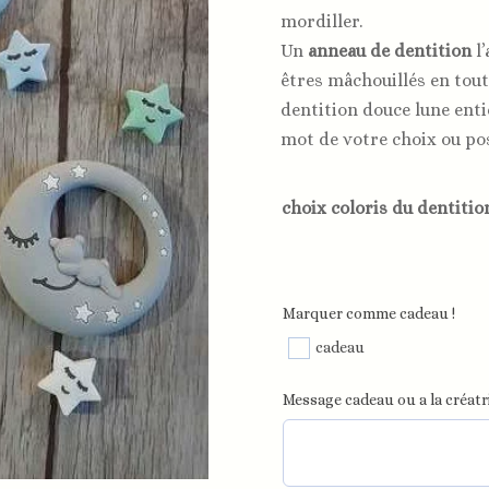
mordiller.
Un
anneau de dentition
l’
êtres mâchouillés en tou
dentition
douce lune
enti
mot
de
votre
choix ou po
choix coloris du dentitio
Marquer comme cadeau !
cadeau
Message cadeau ou a la créatri