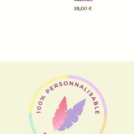
28,00
€