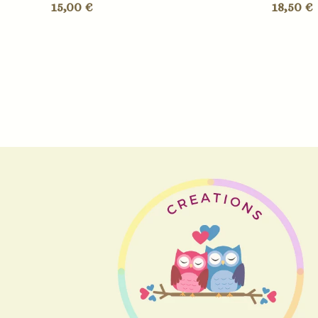
15,00
€
18,50
€