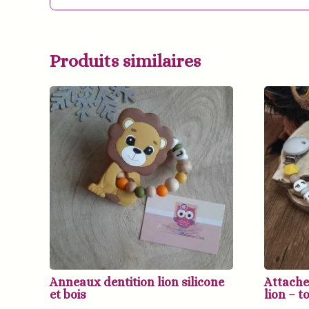
Produits similaires
Anneaux dentition lion silicone
Attache
et bois
lion – t