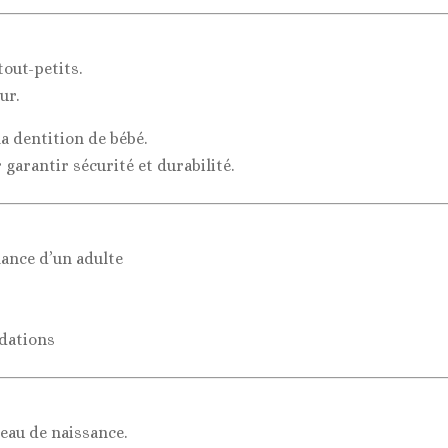
out-petits.
ur.
a dentition de bébé.
garantir sécurité et durabilité.
llance d’un adulte
dations
deau de naissance.