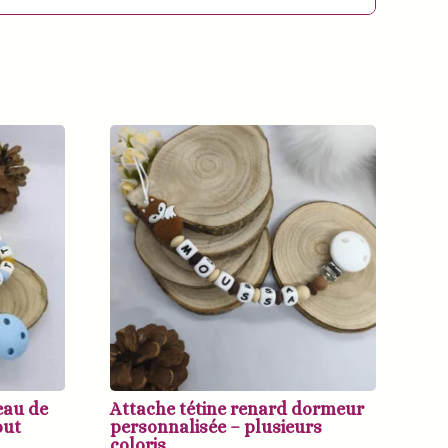
eau de
Attache tétine renard dormeur
out
personnalisée – plusieurs
coloris