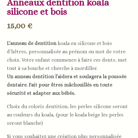
Anneaux dentition koala
silicone et bois
15,00
€
L
‘
anneau
de
dentition
koala
en silicone et bois
d’hêtres, personnalisée
au
pr
é
nom
ou
mot
de
votre
choix. Votre enfant commence à faire ces dents, met
tout à sa bouche et cherche à mordiller.
Un anneau dentition l’aidera et soulagera la poussée
dentaire. Fait pour êtres mâchouillés en toute
sécurité et adapter aux bébés.
Choix du coloris dentition, les perles silicone seront
au couleurs du koala, (pour le koala beige les perles
seront blanche)
Si vous souhaitez une création plus personnalisée