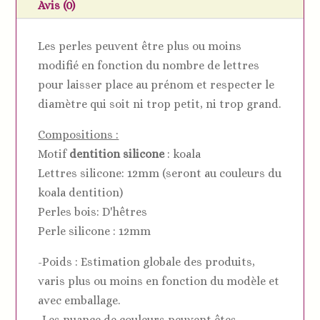
bois
Avis (0)
Les perles peuvent être plus ou moins
modifié en fonction du nombre de lettres
pour laisser place au prénom et respecter le
diamètre qui soit ni trop petit, ni trop grand.
Compositions :
Motif
dentition silicone
: koala
Lettres silicone: 12mm (seront au couleurs du
koala dentition)
Perles bois: D'hêtres
Perle silicone : 12mm
-Poids : Estimation globale des produits,
varis plus ou moins en fonction du modèle et
avec emballage.
-Les nuance de couleurs peuvent êtes