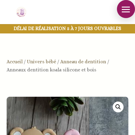
DÉLAI DE RÉALISATION 5 À 7 JOURS OUVRABLES
Accueil
/
Univers bébé
/
Anneau de dentition
/
Anneaux dentition koala silicone et bois