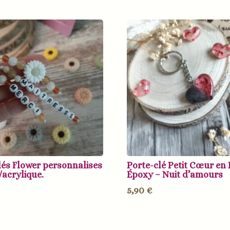
lés Flower personnalises
Porte-clé Petit Cœur en 
/acrylique.
Époxy – Nuit d’amours
5,90
€