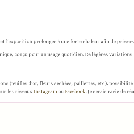
et l’exposition prolongée à une forte chaleur afin de préserve
unique, conçu pour un usage quotidien. De légères variation
s (feuilles d’or, fleurs séchées, paillettes, etc.), possibilité
ur les réseaux
Instagram
ou
Facebook.
Je serais ravie de réa