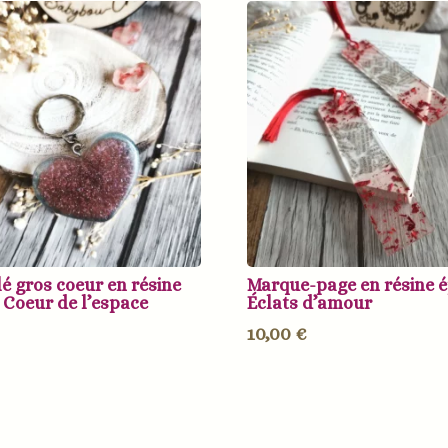
lé gros coeur en résine
Marque-page en résine 
 Coeur de l’espace
Éclats d’amour
10,00
€