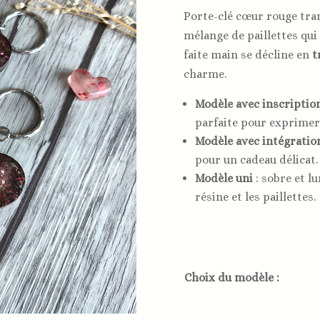
Porte-clé cœur rouge tra
mélange de paillettes qui
faite main se décline en
t
charme.
Modèle avec inscriptio
parfaite pour exprimer
Modèle avec intégratio
pour un cadeau délicat.
Modèle uni
: sobre et l
résine et les paillettes.
Choix du modèle :