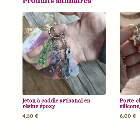
Produits similaires
Jeton à caddie artisanal en
Porte-c
résine époxy
silicone
4,50
€
6,00
€