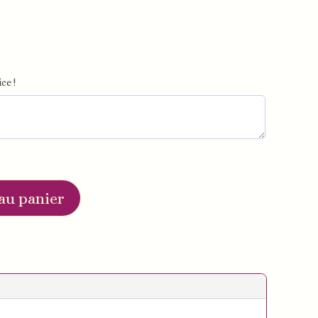
ce !
au panier