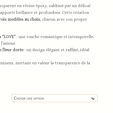
nsparent en résine époxy, sublimé par un délicat
 apporte brillance et profondeur. Cette création
rois modèles au choix
, chacun avec son propre
n “LOVE”
: une touche romantique et intemporelle,
 l’amour.
n fleur dorée
: un design élégant et raffiné, idéal
umineux, mettant en valeur la transparence de la