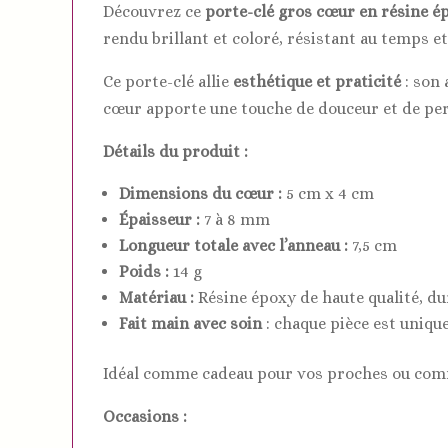
Découvrez ce
porte-clé gros cœur en résine é
rendu brillant et coloré, résistant au temps 
Ce porte-clé allie
esthétique et praticité
: son 
cœur apporte une touche de douceur et de per
Détails du produit :
Dimensions du cœur :
5 cm x 4 cm
Épaisseur :
7 à 8 mm
Longueur totale avec l’anneau :
7,5 cm
Poids :
14 g
Matériau :
Résine époxy de haute qualité, du
Fait main avec soin
: chaque pièce est uniqu
Idéal comme cadeau pour vos proches ou comme 
Occasions :