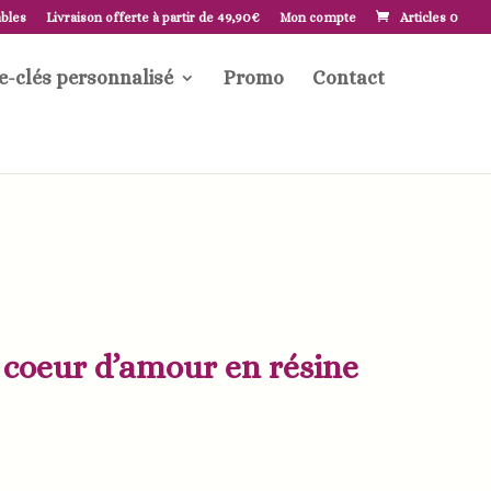
ables
Livraison offerte à partir de 49,90€
Mon compte
Articles 0
e-clés personnalisé
Promo
Contact
 coeur d’amour en résine