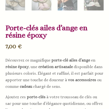
Porte-clés ailes d’ange en
résine époxy
7,00
€
Découvrez ce magnifique
porte-clé ailes d’ange
en
résine époxy
, une
création artisanale
disponible dans
plusieurs coloris. Élégant et raffiné, il est parfait pour
apporter une touche de douceur à
vos accessoires
ou
comme
cadeau
chargé de sens.
Ajoutez ces
porte-clés
à votre trousseau de clés ou
sac pour une touche d’élégance quotidienne, ou offrez