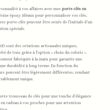
sonnalité à vos affaires avec mes
porte-clés en
ésine époxy. Idéaux pour personnaliser vos clés,
 ces porte-clés peuvent être ornés de l’initiale d’un
tion spéciale.
 3D sont des créations artisanales uniques,
té de tons grâce à l’option « choix du coloris ».
sement fabriquée à la main pour garantir une
 une durabilité à long terme. En fonction du
urs peuvent être légèrement différentes, rendant
itablement unique.
votre trousseau de clés pour une touche d’élégance
s en cadeau à vos proches pour une attention
tive.