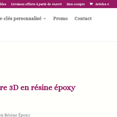
ables
Livraison offerte à partir de 49,90€
Mon compte
Articles 0
e-clés personnalisé
Promo
Contact
tre 3D en résine époxy
 en Résine Époxy