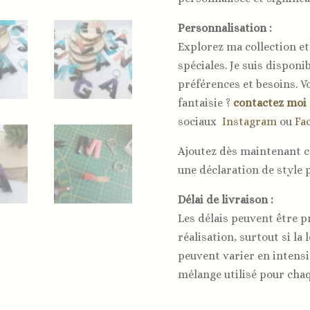
Personnalisation :
Explorez ma collection e
spéciales. Je suis dispon
préférences et besoins. V
fantaisie ?
contactez moi
sociaux
Instagram
ou
Fa
Ajoutez dès maintenant ce
une déclaration de style 
Délai de livraison :
Les délais peuvent être p
réalisation, surtout si la
peuvent varier en intensit
mélange utilisé pour chaq