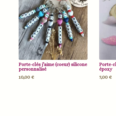
Porte-clés j’aime (coeur) silicone
Porte-cl
personnalisé
époxy
10,00
€
7,00
€