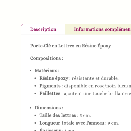
Description
Informations complément
Porte-Clé en Lettres en Résine Époxy
Compositions :
Matériaux :
Résine époxy
: résistante et durable.
Pigments
: disponible en rose/noir, bleu/
Paillettes
: ajoutent une touche brillante 
Dimensions :
Taille des lettres
: 5 cm.
Longueur totale avec l'anneau
: 9 cm.
Épaisseur
: 1 cm.