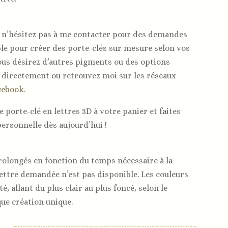
t n’hésitez pas à me contacter pour des demandes
ible pour créer des porte-clés sur mesure selon vos
ous désirez d’autres pigments ou des options
directement ou retrouvez moi sur les réseaux
cebook.
 porte-clé en lettres 3D à votre panier et faites
personnelle dès aujourd’hui !
rolongés en fonction du temps nécessaire à la
 lettre demandée n’est pas disponible. Les couleurs
é, allant du plus clair au plus foncé, selon le
ue création unique.