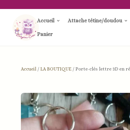
Accueil
Attache tétine/doudou
Panier
Accueil
/
LA BOUTIQUE
/
Porte-clés lettre 3D en r