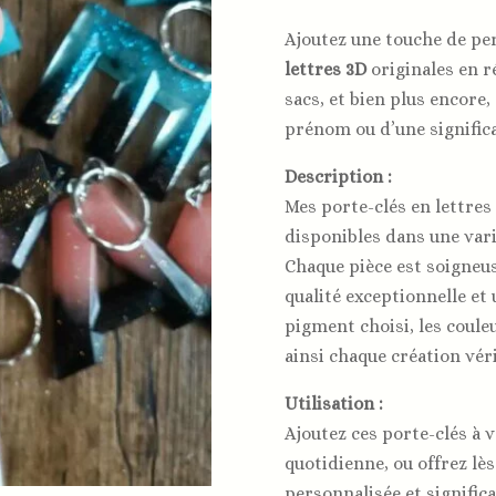
Ajoutez une touche de per
lettres 3D
originales en r
sacs, et bien plus encore,
prénom ou d’une significa
Description :
Mes porte-clés en lettres
disponibles dans une varié
Chaque pièce est soigneu
qualité exceptionnelle et
pigment choisi, les coule
ainsi chaque création vér
Utilisation :
Ajoutez ces porte-clés à 
quotidienne, ou offrez lè
personnalisée et significa