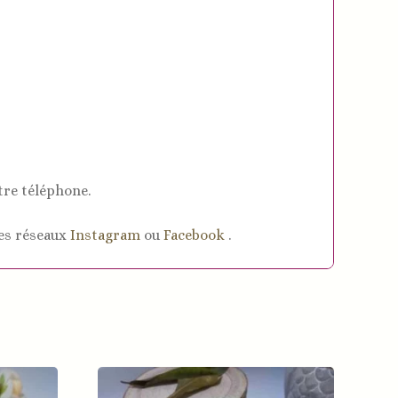
tre téléphone.
es réseaux
Instagram
ou
Facebook
.