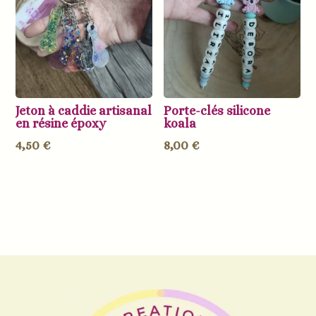
Jeton à caddie artisanal
Porte-clés silicone
en résine époxy
koala
4,50
€
8,00
€