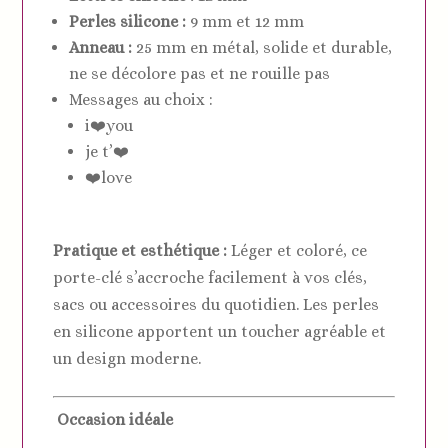
Perles silicone :
9 mm et 12 mm
Anneau :
25 mm en métal, solide et durable,
ne se décolore pas et ne rouille pas
Messages au choix :
i❤️you
je t’❤️
❤️love
Pratique et esthétique :
Léger et coloré, ce
porte-clé s’accroche facilement à vos clés,
sacs ou accessoires du quotidien. Les perles
en silicone apportent un toucher agréable et
un design moderne.
Occasion idéale