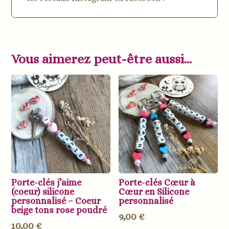
Vous aimerez peut-être aussi…
Porte-clés j’aime
Porte-clés Cœur à
(coeur) silicone
Cœur en Silicone
personnalisé – Coeur
personnalisé
beige tons rose poudré
9,00
€
10,00
€