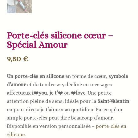
Porte-clés silicone cœur –
Spécial Amour
9,50
€
Un porte-clés en silicone
en forme de cœur,
symbole
d’amour
et de tendresse, décliné en messages
affectueux
i❤️you
,
je t’❤️
ou
❤️love
. Une petite
attention pleine de sens, idéale pour la
Saint-Valentin
ou pour dire « je t’aime » au quotidien. Parce qu’un
simple porte-clés peut dire beaucoup d’amour.
Disponible en version personnalisée –
porte-clés en
silicone
.