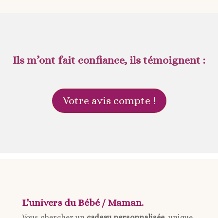
Ils m’ont fait confiance, ils témoignent :
Votre avis compte !
L'univers du Bébé / Maman.
Vous cherchez un
cadeau personnalisée
, unique