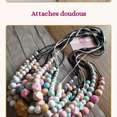
Attaches doudous