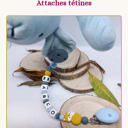
Attaches tétines