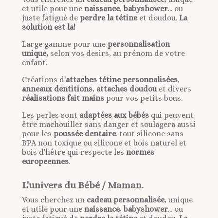
et utile pour une
naissance
,
babyshower
... ou
juste fatigué de
perdre la tétine
et doudou.
La
solution est la!
Large gamme pour une
personnalisation
unique,
selon vos desirs, au prénom de votre
enfant.
Créations d'
attaches tétine personnalisées
,
anneaux dentitions
,
attaches doudou
et divers
réalisations fait mains
pour vos petits bous.
Les perles sont
adaptées aux bébés
qui peuvent
être machouiller sans danger et soulagera aussi
pour les
poussée dentaire
. tout silicone sans
BPA non toxique ou silicone et bois naturel et
bois d'hêtre qui respecte les
normes
europeennes
.
L'univers du Bébé / Maman.
Vous cherchez un
cadeau personnalisée
, unique
et utile pour une
naissance
,
babyshower
... ou