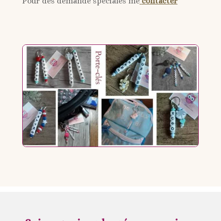
Pour des demande spéciales me
contacter