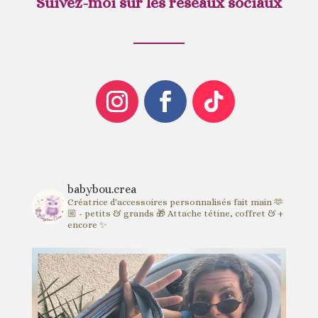
Suivez-moi sur les réseaux sociaux
babybou.crea
Créatrice d'accessoires personnalisés fait main 🫶
🏼 - petits & grands 🎁
Attache tétine, coffret & +
encore ✨