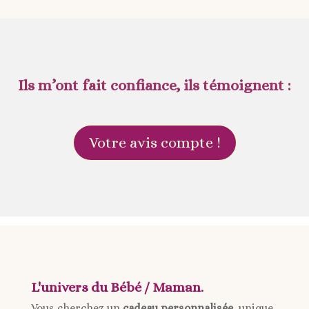
Ils m’ont fait confiance, ils témoignent :
Votre avis compte !
L'univers du Bébé / Maman.
Vous cherchez un
cadeau personnalisée
, unique