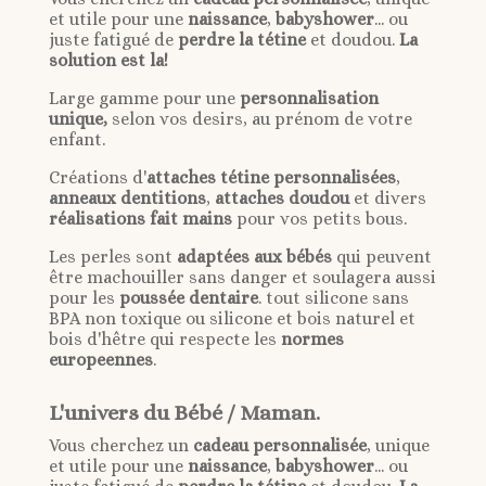
et utile pour une
naissance
,
babyshower
... ou
juste fatigué de
perdre la tétine
et doudou.
La
solution est la!
Large gamme pour une
personnalisation
unique,
selon vos desirs, au prénom de votre
enfant.
Créations d'
attaches tétine personnalisées
,
anneaux dentitions
,
attaches doudou
et divers
réalisations fait mains
pour vos petits bous.
Les perles sont
adaptées aux bébés
qui peuvent
être machouiller sans danger et soulagera aussi
pour les
poussée dentaire
. tout silicone sans
BPA non toxique ou silicone et bois naturel et
bois d'hêtre qui respecte les
normes
europeennes
.
L'univers du Bébé / Maman.
Vous cherchez un
cadeau personnalisée
, unique
et utile pour une
naissance
,
babyshower
... ou