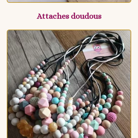
Attaches doudous