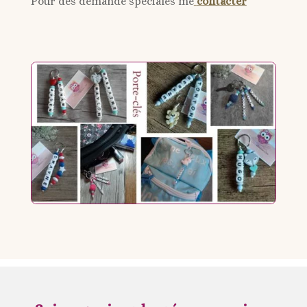
Pour des demande spéciales me
contacter