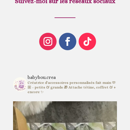
Suivez-moi sur les réseaux sociaux
babybou.crea
Créatrice d'accessoires personnalisés fait main 🫶
🏼 - petits & grands 🎁
Attache tétine, coffret & +
encore ✨