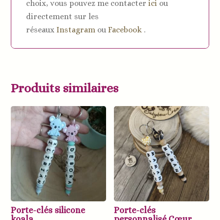
choix, vous pouvez me contacter
ici
ou
directement sur les
réseaux
Instagram
ou
Facebook
.
Produits similaires
Porte-clés silicone
Porte-clés
koala
personnalisé Cœur