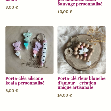
Sauvage personnalisé
8,00
€
10,00
€
Porte-clés silicone
Porte-clé Fleur blanche
koala personnalisé
d’amour – création
unique artisanale
8,00
€
14,00
€