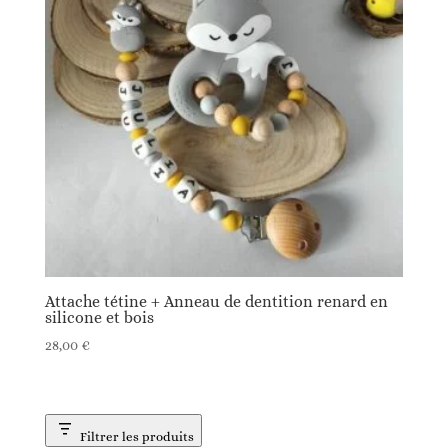
Attache tétine + Anneau de dentition renard en
silicone et bois
28,00
€
Filtrer les produits