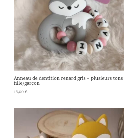
ancien
Anneau de dentition renard gris – plusieurs tons
fille/garçon
15,00
€