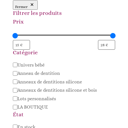
Fermer
Filtrer les produits
Prix
Catégorie
Catégorie
Univers bébé
Anneau de dentition
Anneaux de dentitions silicone
Anneaux de dentitions silicone et bois
Lots personnalisés
LA BOUTIQUE
État
Disponibilité
En stock