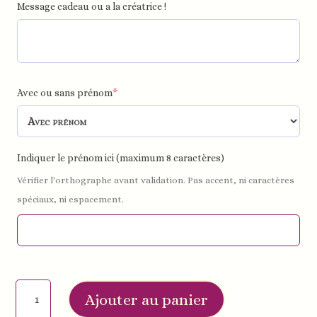
Message cadeau ou a la créatrice !
Avec ou sans prénom
*
Indiquer le prénom ici (maximum 8 caractères)
Vérifier l'orthographe avant validation. Pas accent, ni caractères
spéciaux, ni espacement.
quantité
Ajouter au panier
de