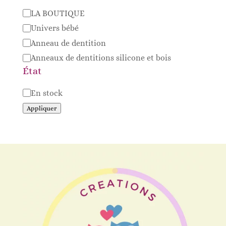
Catégorie
LA BOUTIQUE
Univers bébé
Anneau de dentition
Anneaux de dentitions silicone et bois
État
Disponibilité
En stock
Appliquer