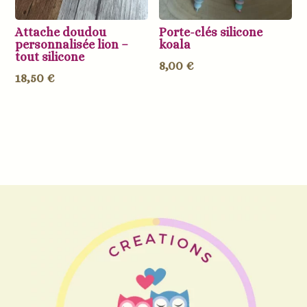
Attache doudou
Porte-clés silicone
personnalisée lion –
koala
tout silicone
8,00
€
18,50
€