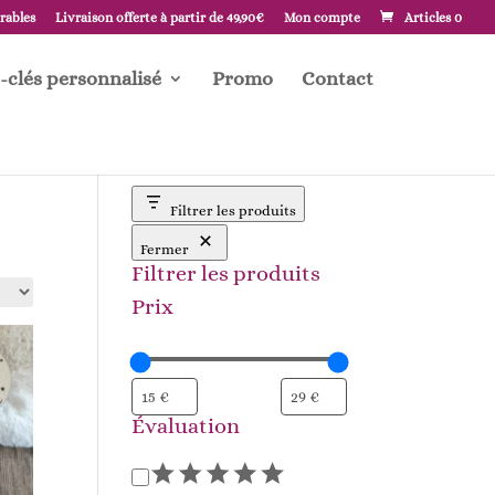
vrables
Livraison offerte à partir de 49,90€
Mon compte
Articles 0
-clés personnalisé
Promo
Contact
Filtrer les produits
Fermer
Filtrer les produits
Prix
Évaluation
Évaluation