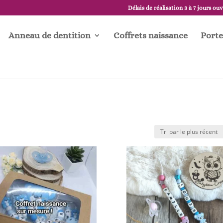
Délais de réalisation 3 à 7 jours ou
Anneau de dentition
Coffrets naissance
Porte