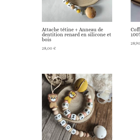
Attache tétine + Anneau de
Coff
dentition renard en silicone et
100
bois
28,9
28,00
€