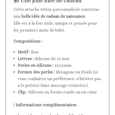
🎁 Une jolie idée de cadeau
Cette attache tétine personnalisée constitue
une
belle idée de cadeau de naissance
.
Elle est à la fois utile, unique et pensée pour
les premiers mois de bébé.
Compositions :
Motif :
lion
Lettres :
Silicone de 12 mm
Perles en silicone :
12/15mm
Formes des perles :
Hexagone ou Etoile (si
vous souhaitez un préférence, n'hésitez pas
a le précisé dans message créatrice.)
Clip :
Silicone en forme ronde ou en cœur
ℹ️
Informations complémentaires