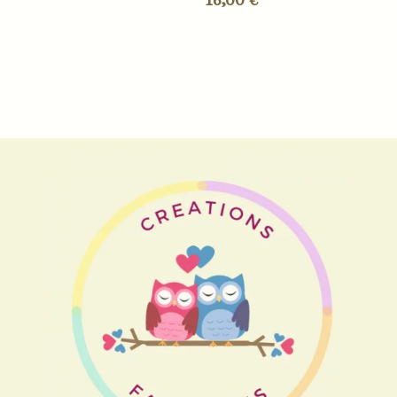
16,00
€