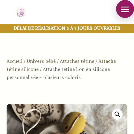
DÉLAI DE RÉALISATION 5 À 7 JOURS OUVRABLES
Accueil
/
Univers bébé
/
Attaches tétine
/
Attache
tétine silicone
/
Attache tétine lion en silicone
personnalisée – plusieurs coloris