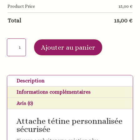
Product Price
15,00
€
Total
15,00
€
quantité
Ajouter au panier
de
Attache
tétine
lion
Description
en
Informations complémentaires
silicone
personnalisée
Avis (0)
-
plusieurs
Attache tétine personnalisée
coloris
sécurisée